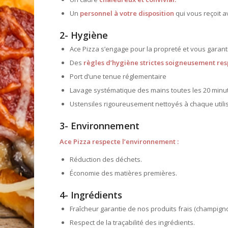
Un
personnel à votre disposition
qui vous reçoit a
2- Hygiène
Ace Pizza s’engage pour la propreté et vous garanti
Des
règles d’hygiène strictes soigneusement res
Port d’une tenue réglementaire
Lavage systématique des mains toutes les 20 minu
Ustensiles rigoureusement nettoyés à chaque utilis
3- Environnement
Ace Pizza respecte l’environnement :
Réduction des déchets.
Économie des matières premières.
4- Ingrédients
Fraîcheur garantie de nos produits frais (champign
Respect de la traçabilité des ingrédients.