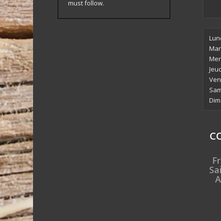
must follow.
Lun
Mar
Mer
Jeu
Ven
Sam
Dim
C
Fr
Sa
A