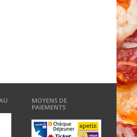
AU
MOYENS DE
PAIEMENTS