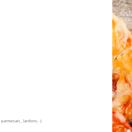
, parmesan, , lardons…)