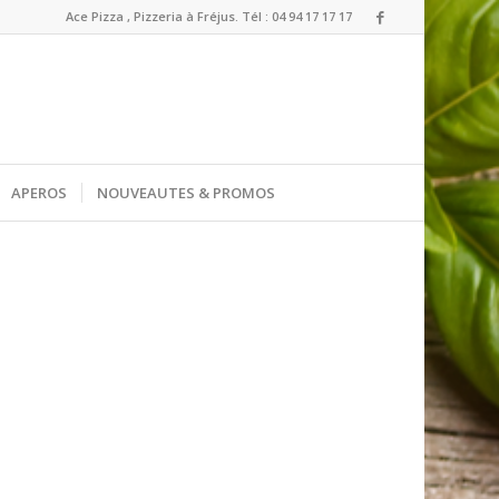
Ace Pizza , Pizzeria à Fréjus. Tél : 04 94 17 17 17
APEROS
NOUVEAUTES & PROMOS