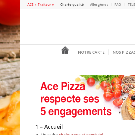
ACE « Traiteur »
Charte qualité
Allergènes
FAQ
TEL
NOTRE CARTE
NOS PIZZA
1 – Accueil
Un cadre
chaleureux et convivial.