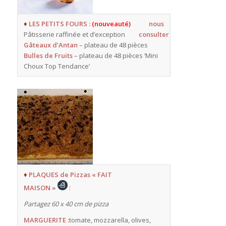
♦
LES PETITS FOURS :
(nouveauté)
nous
Pâtisserie raffinée et d’exception
consulter
Gâteaux d’Antan
– plateau de 48 pièces
Bulles de Fruits
– plateau de 48 pièces ‘Mini
Choux Top Tendance’
♦
PLAQUES de Pizzas « FAIT
MAISON »
:
Partagez 60 x 40 cm de pizza
MARGUERITE :
tomate, mozzarella, olives,