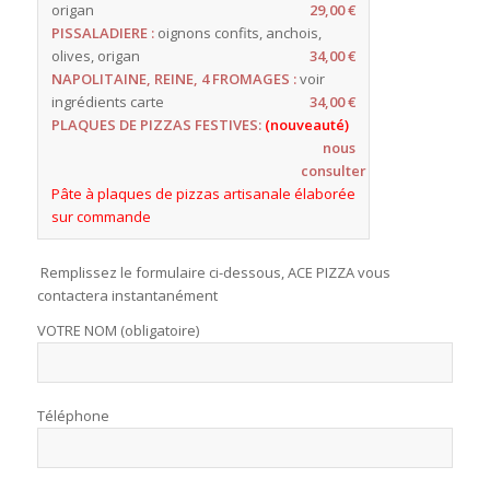
origan
29,00 €
PISSALADIERE :
oignons
confits, anchois,
olives,
origan
34,00 €
NAPOLITAINE, REINE, 4
FROMAGES :
voir
ingrédients
carte
34,00 €
PLAQUES DE PIZZAS FESTIVES:
(nouveauté)
nous
consulter
Pâte à plaques de pizzas artisanale élaborée
sur commande
Remplissez le formulaire ci-dessous, ACE PIZZA vous
contactera instantanément
VOTRE NOM (obligatoire)
Téléphone