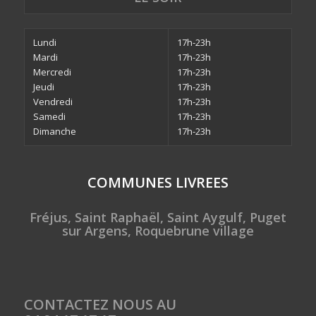
Lundi
17h-23h
Mardi
17h-23h
Mercredi
17h-23h
Jeudi
17h-23h
Vendredi
17h-23h
Samedi
17h-23h
Dimanche
17h-23h
COMMUNES LIVREES
Fréjus, Saint Raphaël, Saint Aygulf, Puget
sur Argens, Roquebrune village
CONTACTEZ NOUS AU