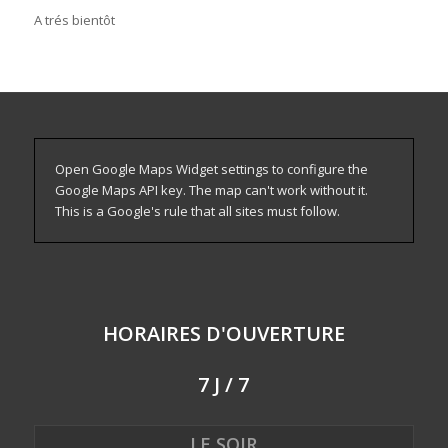
A trés bientôt
Open Google Maps Widget settings to configure the
Google Maps API key. The map can't work without it.
This is a Google's rule that all sites must follow.
HORAIRES D'OUVERTURE
7 J / 7
LE SOIR