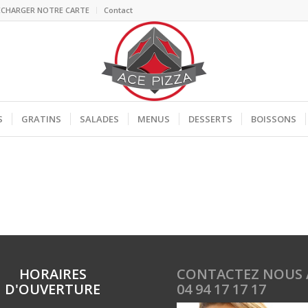
ECHARGER NOTRE CARTE
Contact
S
GRATINS
SALADES
MENUS
DESSERTS
BOISSONS
HORAIRES
CONTACTEZ NOUS 
D'OUVERTURE
04 94 17 17 17