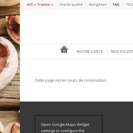
ACE « Traiteur »
Charte qualité
Allergènes
FAQ
TEL
NOTRE CARTE
NOS PIZZA
Cette page est en cours de construction
Open Google Maps Widget
settings to configure the