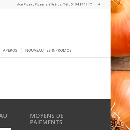
Ace Pizza , Pizzeria à Fréjus. Tél : 04 94 17 17 17
APEROS
NOUVEAUTES & PROMOS
AU
MOYENS DE
PAIEMENTS