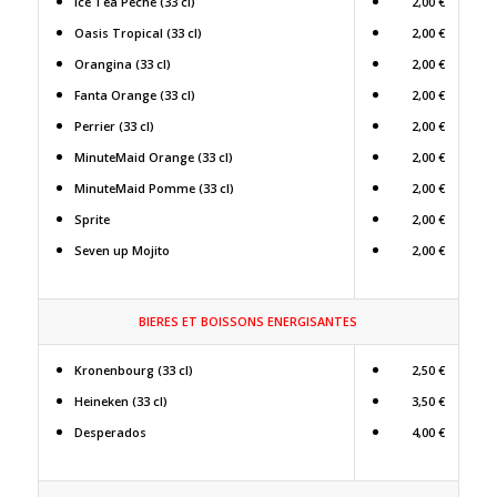
Ice Tea Pêche (33 cl)
2,00 €
Oasis Tropical (33 cl)
2,00 €
Orangina (33 cl)
2,00 €
Fanta Orange (33 cl)
2,00 €
Perrier (33 cl)
2,00 €
MinuteMaid Orange (33 cl)
2,00 €
MinuteMaid Pomme (33 cl)
2,00 €
Sprite
2,00 €
Seven up Mojito
2,00 €
BIERES ET BOISSONS ENERGISANTES
Kronenbourg (33 cl)
2,50 €
Heineken (33 cl)
3,50 €
Desperados
4,00 €