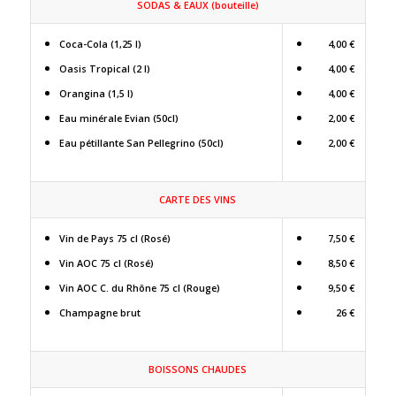
SODAS & EAUX (bouteille)
Coca-Cola (1,25 l)
4,00 €
Oasis Tropical (2 l)
4,00 €
Orangina (1,5 l)
4,00 €
Eau minérale Evian (50cl)
2,00 €
Eau pétillante San Pellegrino (50cl)
2,00 €
CARTE DES VINS
Vin de Pays 75 cl (Rosé)
7,50 €
Vin AOC 75 cl (Rosé)
8,50 €
Vin AOC C. du Rhône 75 cl (Rouge)
9,50 €
Champagne brut
26 €
BOISSONS CHAUDES