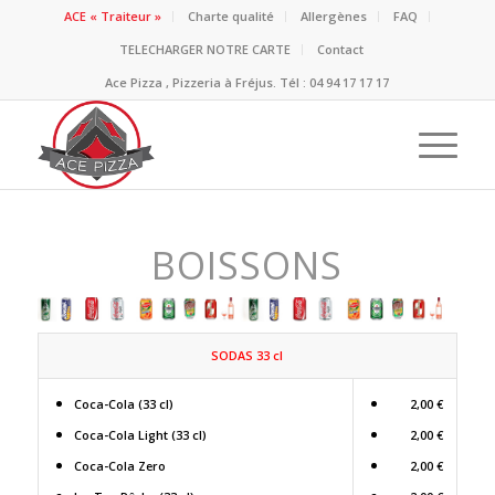
ACE « Traiteur »
Charte qualité
Allergènes
FAQ
TELECHARGER NOTRE CARTE
Contact
Ace Pizza , Pizzeria à Fréjus. Tél : 04 94 17 17 17
BOISSONS
SODAS 33 cl
Coca-Cola (33 cl)
2,00 €
Coca-Cola Light (33 cl)
2,00 €
Coca-Cola Zero
2,00 €