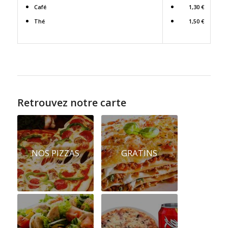
Café
1,30 €
Thé
1,50 €
Retrouvez notre carte
NOS PIZZAS
GRATINS