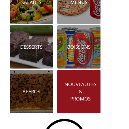
SALADES
MENUS
DESSERTS
BOISSONS
NOUVEAUTES
APÉROS
&
PROMOS