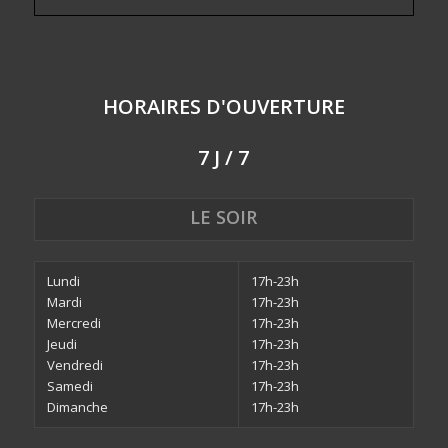
HORAIRES D'OUVERTURE
7 J / 7
LE SOIR
Lundi
17h-23h
Mardi
17h-23h
Mercredi
17h-23h
Jeudi
17h-23h
Vendredi
17h-23h
Samedi
17h-23h
Dimanche
17h-23h