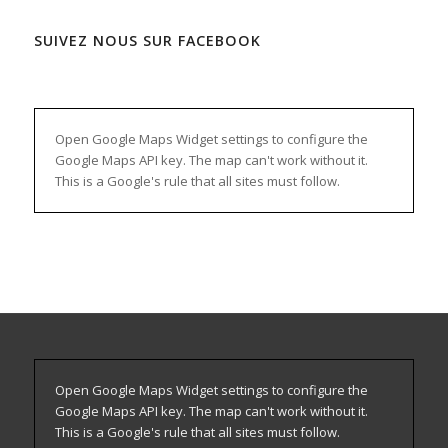
SUIVEZ NOUS SUR FACEBOOK
WordPress
maintenance
mode
Open Google Maps Widget settings to configure the
Google Maps API key. The map can't work without it.
This is a Google's rule that all sites must follow.
Open Google Maps Widget settings to configure the
Google Maps API key. The map can't work without it.
This is a Google's rule that all sites must follow.