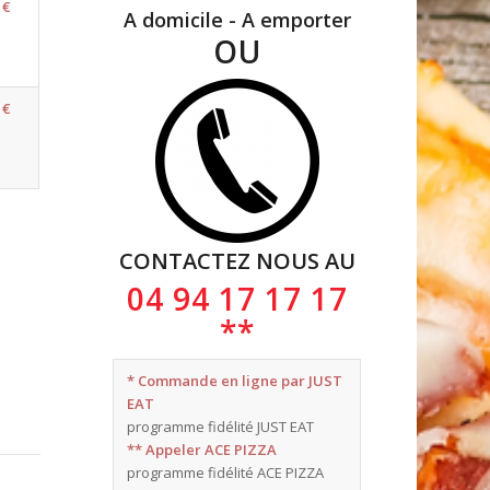
 €
A domicile - A emporter
OU
 €
CONTACTEZ NOUS AU
04 94 17 17 17
**
* Commande en ligne par JUST
EAT
programme fidélité JUST EAT
** Appeler ACE PIZZA
programme fidélité ACE PIZZA