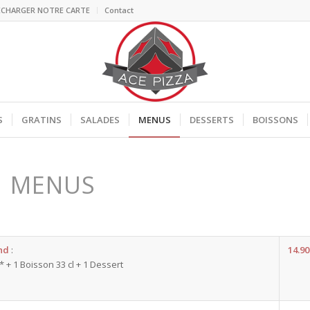
ECHARGER NOTRE CARTE
Contact
S
GRATINS
SALADES
MENUS
DESSERTS
BOISSONS
MENUS
nd
:
14.90
* + 1 Boisson 33 cl + 1 Dessert