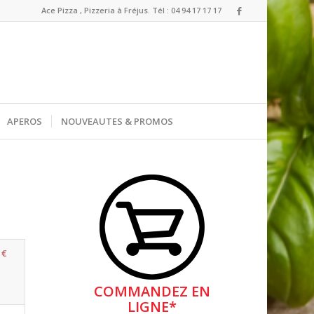
Ace Pizza , Pizzeria à Fréjus. Tél : 04 94 17 17 17
APEROS
NOUVEAUTES & PROMOS
 €
COMMANDEZ EN
LIGNE*