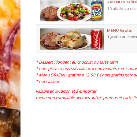
♦
MENU Vitalit
1 Salade au choi
MENU Gratin
:
1 gratin au choi
* Dessert : fondant au chocolat ou tarte tatin
* hors pizzas « nos spéciales », « nouveautés » et « nor
* Menu GRATIN : gratins à 12.50 € ( hors gratins noix 
* hors alcool
valable en livraison et à emporter
menu non cumulable avec les autres promos et carte fid