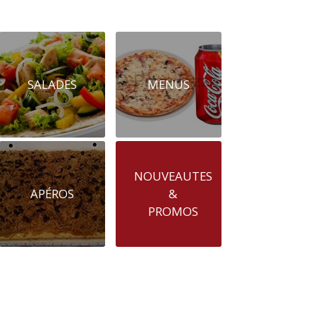
SALADES
MENUS
NOUVEAUTES
APÉROS
&
PROMOS