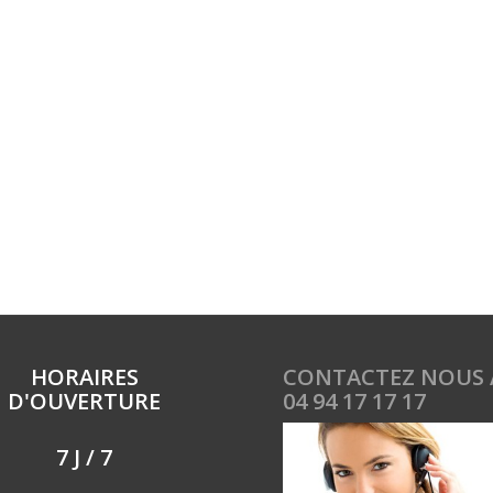
HORAIRES
CONTACTEZ NOUS 
D'OUVERTURE
04 94 17 17 17
7 J / 7