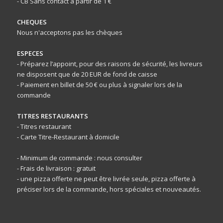
- CB Sans contact à partir de 1 €
CHEQUES
Nous n'acceptons pas les chèques
ESPECES
- Préparez l’appoint, pour des raisons de sécurité, les livreurs
ne disposent que de 20 EUR de fond de caisse
- Paiement en billet de 50 € ou plus à signaler lors de la
commande
TITRES RESTAURANTS
- Titres restaurant
- Carte Titre-Restaurant à domicile
- Minimum de commande : nous consulter
- Frais de livraison : gratuit
- une pizza offerte ne peut être livrée seule, pizza offerte à
préciser lors de la commande, hors spéciales et nouveautés.