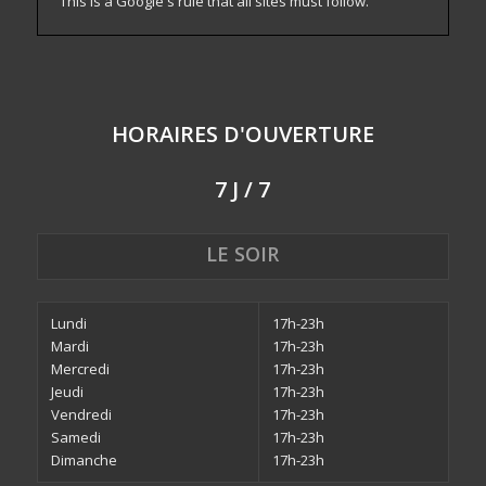
This is a Google's rule that all sites must follow.
HORAIRES D'OUVERTURE
7 J / 7
LE SOIR
Lundi
17h-23h
Mardi
17h-23h
Mercredi
17h-23h
Jeudi
17h-23h
Vendredi
17h-23h
Samedi
17h-23h
Dimanche
17h-23h