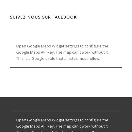
SUIVEZ NOUS SUR FACEBOOK
WordPress
maintenance
mode
Open Google Maps Widget settings to configure the
Google Maps API key. The map can't work without it.
This is a Google's rule that all sites must follow.
Open Google Maps Widget settings to configure the
Google Maps API key. The map can't work without it.